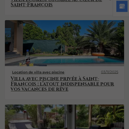
Saint-François
03/11/2025
Location de villa avec piscine
Villa avec piscine privée à Saint-
François : l’atout indispensable pour
vos vacances de rêve