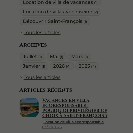
Location de villa de vacances
(1)
Location de villa avec piscine
(2)
Découvrir Saint-François
(1)
Tous les articles
Archives
Juillet
Mai
Mars
(1)
(1)
(1)
Janvier
2026
2025
(1)
(4)
(4)
Tous les articles
Articles récents
Vacances en villa
écoresponsable :
pourquoi privilégier ce
choix à Saint-François ?
Location de villa écoresponsable
03/07/2026