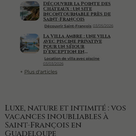
Découvrir la Pointe des
Châteaux : un site
incontournable près de
Saint-François
03/05/2026
Découvrir Saint-François
La Villa Ambre : une villa
avec piscine privative
pour un séjour
d’exception en
Guadeloupe
Location de villa avec piscine
03/03/2026
Plus d'articles
Luxe, nature et intimité : vos
vacances inoubliables à
Saint-François en
Guadeloupe