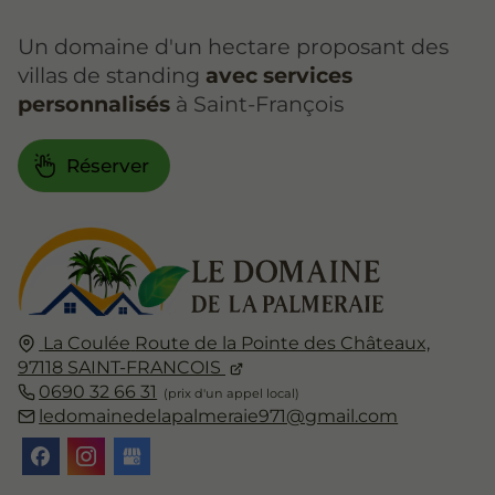
Un domaine d'un hectare proposant des
villas de standing
avec services
personnalisés
à Saint-François
Réserver
La Coulée
Route de la Pointe des Châteaux,
97118
SAINT-FRANCOIS
0690 32 66 31
ledomainedelapalmeraie971@gmail.com