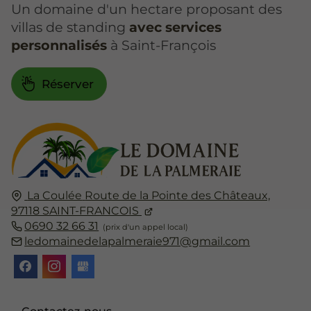
Un domaine d'un hectare proposant des
villas de standing
avec services
personnalisés
à Saint-François
Réserver
La Coulée
Route de la Pointe des Châteaux,
97118
SAINT-FRANCOIS
0690 32 66 31
ledomainedelapalmeraie971@gmail.com