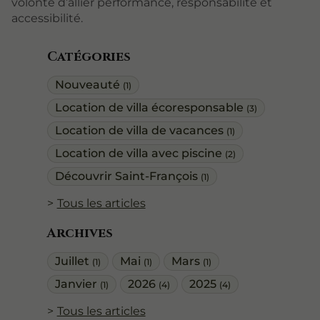
volonté d’allier performance, responsabilité et
accessibilité.
Catégories
Nouveauté
(1)
Location de villa écoresponsable
(3)
Location de villa de vacances
(1)
Location de villa avec piscine
(2)
Découvrir Saint-François
(1)
Tous les articles
Archives
Juillet
Mai
Mars
(1)
(1)
(1)
Janvier
2026
2025
(1)
(4)
(4)
Tous les articles