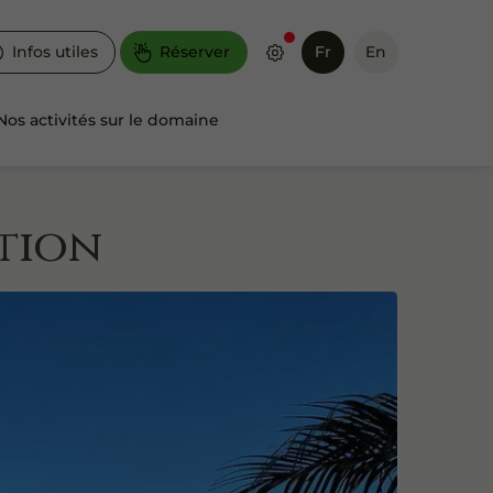
Infos utiles
Réserver
Fr
En
Nos activités sur le domaine
ption