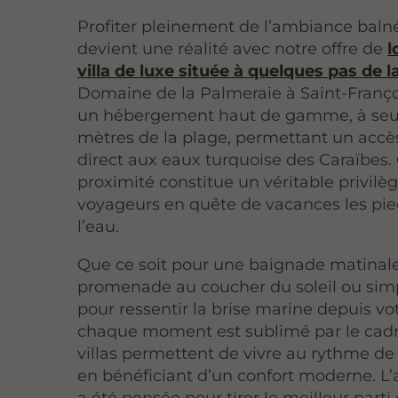
Profiter pleinement de l’ambiance baln
devient une réalité avec notre offre de
l
villa de luxe située à quelques pas de 
Domaine de la Palmeraie à Saint-Franç
un hébergement haut de gamme, à seu
mètres de la plage, permettant un accès
direct aux eaux turquoise des Caraïbes.
proximité constitue un véritable privilè
voyageurs en quête de vacances les pi
l’eau.
Que ce soit pour une baignade matinal
promenade au coucher du soleil ou si
pour ressentir la brise marine depuis vot
chaque moment est sublimé par le cadr
villas permettent de vivre au rythme de
en bénéficiant d’un confort moderne. L’