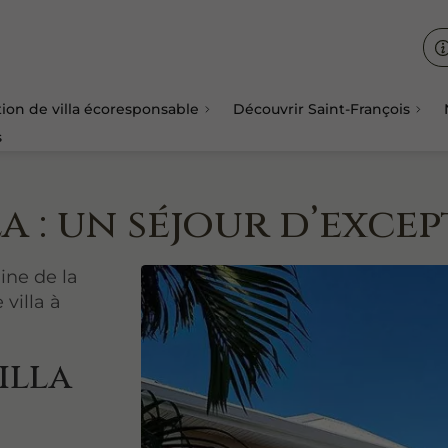
ion de villa écoresponsable
Découvrir Saint-François
s
a : un séjour d’exce
ine de la
villa à
illa