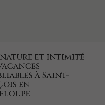
 nature et intimité
 vacances
liables à Saint-
çois en
eloupe