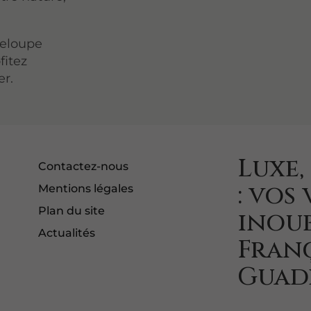
deloupe
fitez
er.
Luxe,
Contactez-nous
: vos
Mentions légales
Plan du site
inoub
Actualités
Fran
Guad