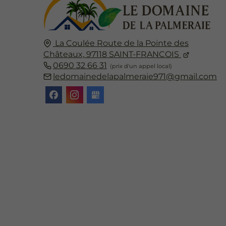
La Coulée
Route de la Pointe des
Châteaux,
97118
SAINT-FRANCOIS
0690 32 66 31
ledomainedelapalmeraie971@gmail.com