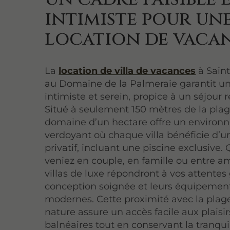
intimiste pour un
location de vaca
La
location de villa de vacances
à Saint
au Domaine de la Palmeraie garantit u
intimiste et serein, propice à un séjour 
Situé à seulement 150 mètres de la plag
domaine d’un hectare offre un enviro
verdoyant où chaque villa bénéficie d’
privatif, incluant une piscine exclusive.
veniez en couple, en famille ou entre am
villas de luxe répondront à vos attentes 
conception soignée et leurs équipemen
modernes. Cette proximité avec la plage
nature assure un accès facile aux plaisir
balnéaires tout en conservant la tranquil