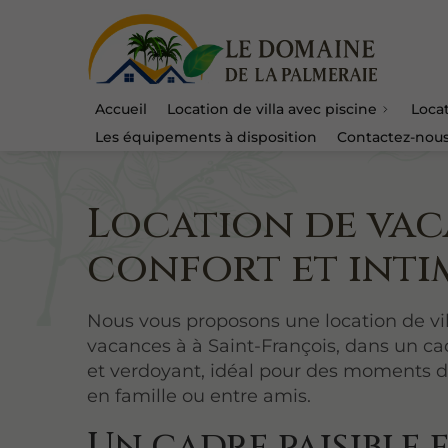
Accueil
Location de villa avec piscine
Locat
Les équipements à disposition
Contactez-nou
Location de vaca
confort et inti
Nous vous proposons une location de vi
vacances à à Saint-François, dans un ca
et verdoyant, idéal pour des moments 
en famille ou entre amis.
Un cadre paisible 