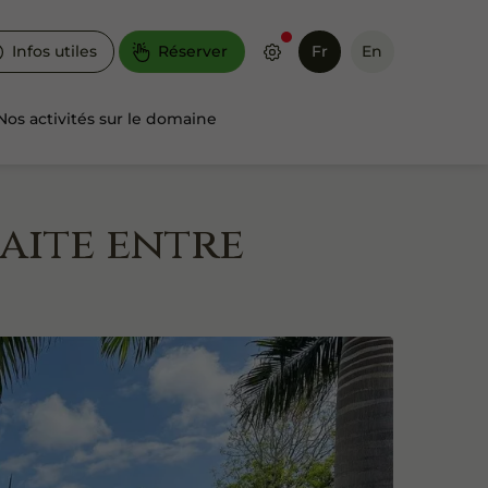
Infos utiles
Réserver
Fr
En
Nos activités sur le domaine
aite entre