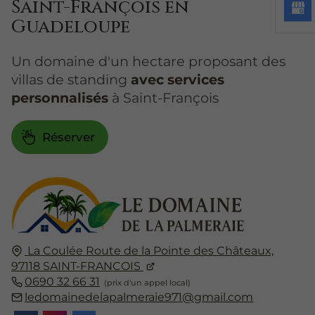
Saint-François en
Guadeloupe
Un domaine d'un hectare proposant des
villas de standing
avec services
personnalisés
à Saint-François
Réserver
La Coulée
Route de la Pointe des Châteaux,
97118
SAINT-FRANCOIS
0690 32 66 31
ledomainedelapalmeraie971@gmail.com